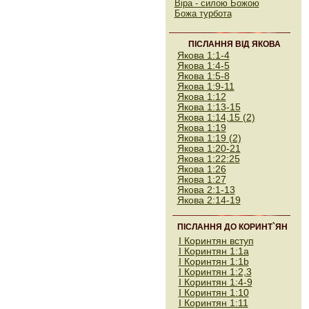
Віра - силою Божою
Божа турбота
ПІСЛАННЯ ВІД ЯКОВА
Якова 1:1-4
Якова 1:4-5
Якова 1:5-8
Якова 1:9-11
Якова 1:12
Якова 1:13-15
Якова 1:14,15 (2)
Якова 1:19
Якова 1:19
(2)
Якова 1:20-21
Якова 1:22
:25
Якова 1:26
Якова 1:27
Якова 2:1-13
Якова 2:
14
-19
ПІСЛАННЯ ДО КОРИНТ`ЯН
І Коринтян вступ
І Коринтян 1:1а
І Коринтян 1:1b
I
Коринтян 1
:2,3
I Коринтян 1:
4-9
І Коринтян 1:10
І Коринтян 1:1
1